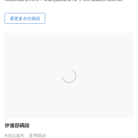
看更多水社碼頭
伊達邵碼頭
#湖泊瀑布、港灣碼頭