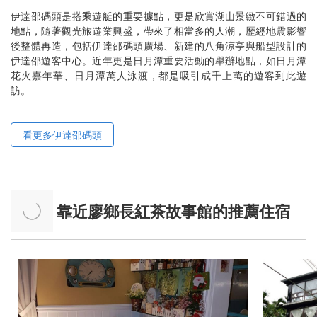
伊達邵碼頭是搭乘遊艇的重要據點，更是欣賞湖山景緻不可錯過的
地點，隨著觀光旅遊業興盛，帶來了相當多的人潮，歷經地震影響
後整體再造，包括伊達邵碼頭廣場、新建的八角涼亭與船型設計的
伊達邵遊客中心。近年更是日月潭重要活動的舉辦地點，如日月潭
花火嘉年華、日月潭萬人泳渡，都是吸引成千上萬的遊客到此遊
訪。
看更多伊達邵碼頭
靠近廖鄉長紅茶故事館的推薦住宿