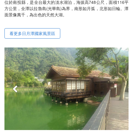
位於南投縣，是全台最大的淡水湖泊，海拔高748公尺，面積116平
方公里，全潭以拉魯島(光華島)為界，南形如月弧，北形如日輪。潭
面景像萬千，為出色的天然大湖。
看更多日月潭國家風景區