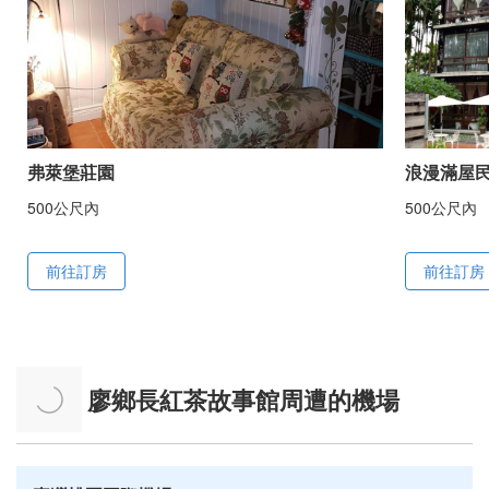
弗萊堡莊園
浪漫滿屋
500公尺內
500公尺內
前往訂房
前往訂房
廖鄉長紅茶故事館周遭的機場